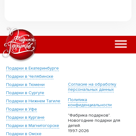
Подарки в Екатеринбурге
Подарки в Челябинске
Согласие на обработку
Подарки в Тюмени
персональных данных
Подарки в Сургуте
Политика
Подарки в Нижнем Тагиле
конфиденциальности
Подарки в Уфе
"Фабрика подарков".
Подарки в Кургане
Новогодние подарки для
Подарки в Магнитогорске
детей.
1997-2026
Подарки в Омске