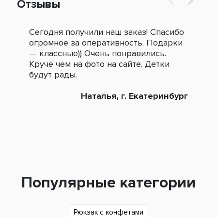
Отзывы
Сегодня получили наш заказ! Спасибо
Огр
огромное за оперативность. Подарки
под
— классные)) Очень понравились.
сле
Круче чем на фото на сайте. Детки
зак
будут рады.
Наталья, г. Екатеринбург
Популярные категории
Рюкзак с конфетами