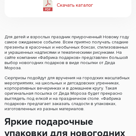
Скачать каталог
Для детей и взрослых праздник приуроченный Новому году
самое ожидаемое событие. Всем приятно получать сладкие
презенты в красочных и необычных боксах, стилизованных
и украшенных надписями и тематическими рисунками. На
сайте компании «Фабрика подарков» представлен большой
выбор новогодних подарков в виде посылки от Деда
Мороза.
Сюрпризы подойдут для вручения на городских масштабных
мероприятиях, на школьных и детсадовских утренниках,
корпоративных вечеринках и в домашнем кругу. Такая
оригинальная посылка от Деда Мороза будет прекрасно
выглядеть под елкой и на праздничном столе. «Фабрика
подарков» предлагает заказать сладости в упаковках,
изготовленных из разных материалов.
Яркие подарочные
упаковки для новогодних