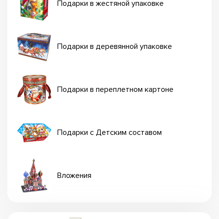
Подарки в жестяной упаковке
Подарки в деревянной упаковке
Подарки в переплетном картоне
Подарки с Детским составом
Вложения