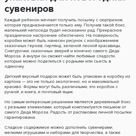
сувениров
Каждый ребенок мечтает получить посылку с сюрпризом,
которая предназначается только ему. Получив такой бокс,
маленький непоседа будет несказанно рад. Прекрасное
праздничное настроение обеспечено. На поверхность
коробки может быть нанесен рисунок с изображением
сказочных героев, гирлянд, зеленой лесной красавицы,
Снегурочки, сказочных зверей и конечно самого Деда
Мороза. А внутри он сможет найти любимые сладости,
которые можно поделиться с родными или съесть в
одиночку.
Детский вкусный подарок может быть упакован в коробку из
картона — это не только экологично, но и максимально
красиво. Формы могут быть различными, это коробок с
ручкой, и книга, и почтовый ящик.
Но самым интересным решением является деревянный бокс
с резными элементами, который комплектуется письмом от
самого Деда Мороза. Радость от распаковки личной посылки
гарантирована.
Сладкое содержимое можно дополнить сувенирами,
мелкими игрушками и наборами для творчества, а также