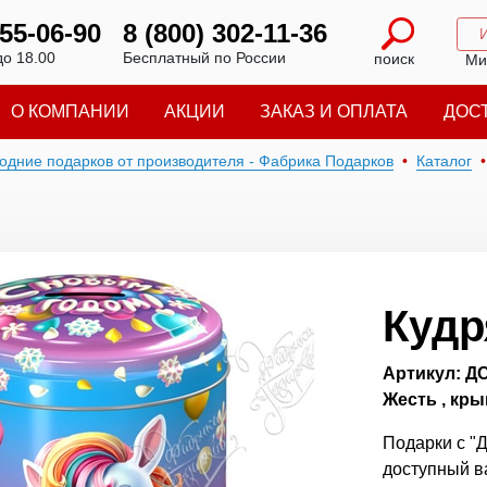
 55-06-90
8 (800) 302-11-36
до 18.00
Бесплатный по России
поиск
Ми
О КОМПАНИИ
АКЦИИ
ЗАКАЗ И ОПЛАТА
ДОС
годние подарков от производителя - Фабрика Подарков
Каталог
Кудр
Артикул: Д
Жесть , кр
Подарки с "Д
доступный в