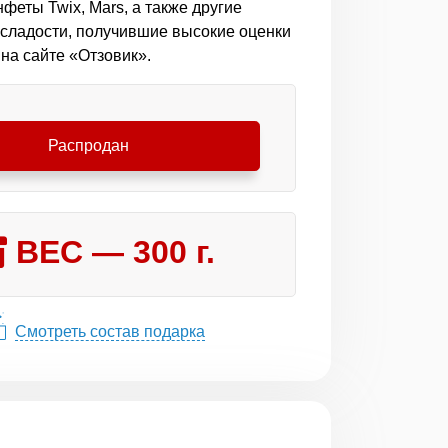
феты Twix, Mars, а также другие
сладости, получившие высокие оценки
на сайте «Отзовик».
Распродан
ВЕС —
300
г.
Смотреть состав подарка