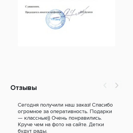
Отзывы
Сегодня получили наш заказ! Спасибо
Огр
огромное за оперативность. Подарки
под
— классные)) Очень понравились.
сле
Круче чем на фото на сайте. Детки
зак
будут рады.