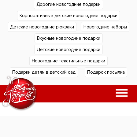
Дорогие новогодние подарки
Корпоративные детские новогодние подарки
Детские новогодние рюкзаки
Новогодние наборы
Вкусные новогодние подарки
Детские новогодние подарки
Новогодние текстильные подарки
Подарки детям в детский сад
Подарок посылка
Подарки в Екатеринбурге
Подарки в Челябинске
Согласие на обработку
Подарки в Тюмени