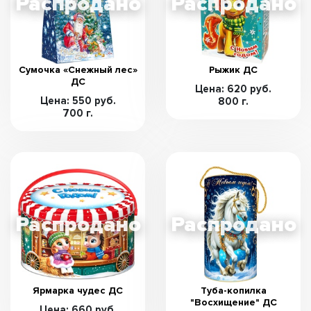
Сумочка «Снежный лес»
Рыжик ДС
ДС
Цена: 620 руб.
Цена: 550 руб.
800 г.
700 г.
Ярмарка чудес ДС
Туба-копилка
"Восхищение" ДС
Цена: 660 руб.