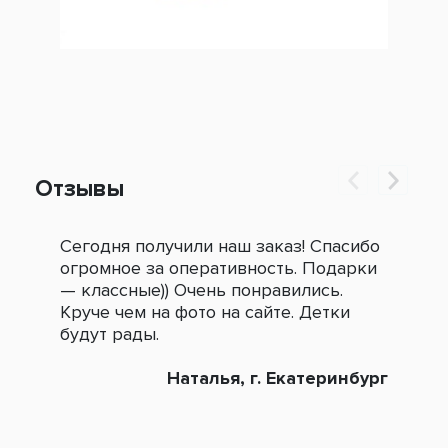
Отзывы
Сегодня получили наш заказ! Спасибо
Огр
огромное за оперативность. Подарки
под
— классные)) Очень понравились.
сле
Круче чем на фото на сайте. Детки
зак
будут рады.
Наталья, г. Екатеринбург