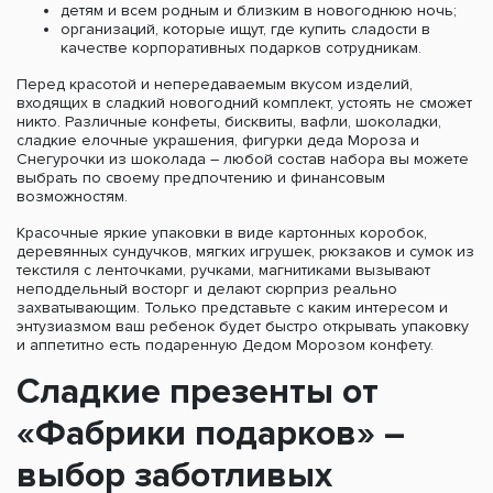
детям и всем родным и близким в новогоднюю ночь;
организаций, которые ищут, где купить сладости в
качестве корпоративных подарков сотрудникам.
Перед красотой и непередаваемым вкусом изделий,
входящих в сладкий новогодний комплект, устоять не сможет
никто. Различные конфеты, бисквиты, вафли, шоколадки,
сладкие елочные украшения, фигурки деда Мороза и
Снегурочки из шоколада – любой состав набора вы можете
выбрать по своему предпочтению и финансовым
возможностям.
Красочные яркие упаковки в виде картонных коробок,
деревянных сундучков, мягких игрушек, рюкзаков и сумок из
текстиля с ленточками, ручками, магнитиками вызывают
неподдельный восторг и делают сюрприз реально
захватывающим. Только представьте с каким интересом и
энтузиазмом ваш ребенок будет быстро открывать упаковку
и аппетитно есть подаренную Дедом Морозом конфету.
Сладкие презенты от
«Фабрики подарков» –
выбор заботливых