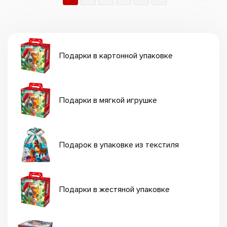
Подарки в картонной упаковке
Подарки в мягкой игрушке
Подарок в упаковке из текстиля
Подарки в жестяной упаковке