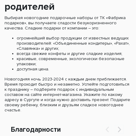
родителей
Выбирая новогодние подарочные наборы от ТК «Фабрика
подарков», вы получаете сладости безукоризненного
качества. Сладкие подарки от компании – это:
огромнейший выбор продукции от известных ведущих
производителей: «Объединенные кондитеры», «Рахат»,
«Славянка» и других;
всегда свежие конфеты и другие сладкие изделия;
красивые, современные, экологически безопасные
упаковки;
доступная цена.
Новогодняя ночь 2023-2024 с каждым днем приближается.
Время проходит быстро и незаметно. Успейте подготовиться
к празднику – подберите подарок с индивидуальным
составом на сайте интернет-магазина. Укажите по какому
адресу в Сургуте и когда нужно доставить презент. Подарите
своему ребенку, близким и друзьям сладкое новогоднее
счастье.
Благодарности