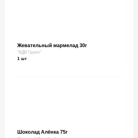
Жевательный мармелад 30г
"КДВ Групп"
1
шт
Шоколад Алёнка 75г