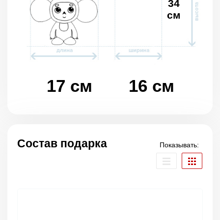
34
см
17 см
16 см
Состав подарка
Показывать: