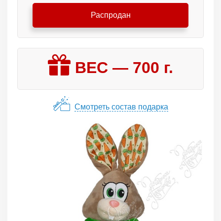
Распродан
ВЕС —
700
г.
Смотреть состав подарка