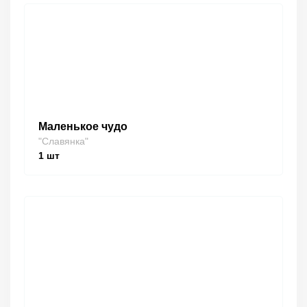
Маленькое чудо
"Славянка"
1
шт