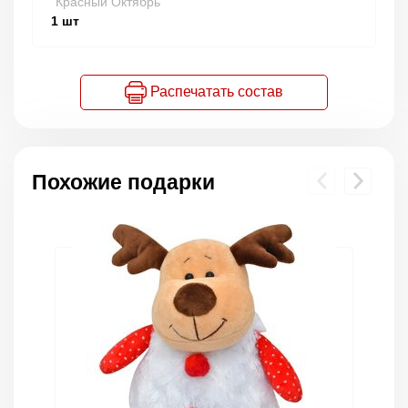
"Красный Октябрь"
1
шт
Распечатать состав
Похожие подарки