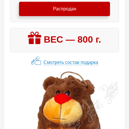
Распродан
ВЕС —
800
г.
Смотреть состав подарка