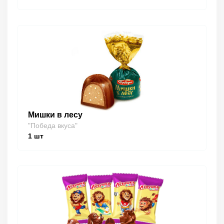
Мишки в лесу
"Победа вкуса"
1
шт