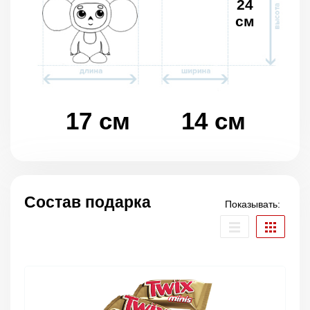
24
см
17 см
14 см
Состав подарка
Показывать: