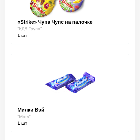
«Strike» Чупа Чупс на палочке
"КДВ Групп"
1
шт
Милки Вэй
"Mars"
1
шт