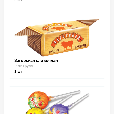
Загорская сливочная
"КДВ Групп"
1
шт