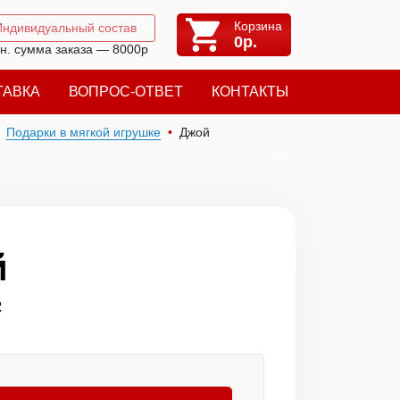
Корзина
Индивидуальный состав
0
р.
н. сумма заказа — 8000р
ТАВКА
ВОПРОС-ОТВЕТ
КОНТАКТЫ
Подарки в мягкой игрушке
Джой
й
2