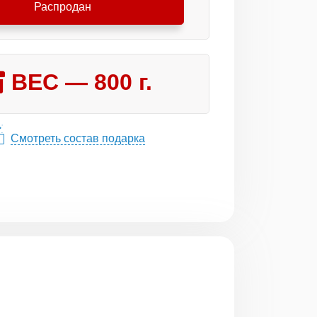
Распродан
ВЕС —
800
г.
Смотреть состав подарка