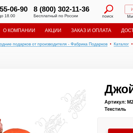
 55-06-90
8 (800) 302-11-36
до 18.00
Бесплатный по России
поиск
Ми
О КОМПАНИИ
АКЦИИ
ЗАКАЗ И ОПЛАТА
ДОС
годние подарков от производителя - Фабрика Подарков
Каталог
Джо
Артикул: М
Текстиль