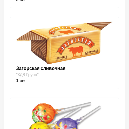
Загорская сливочная
"КДВ Групп"
1
шт