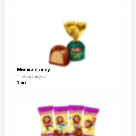
Мишки в лесу
"Победа вкуса"
1
шт