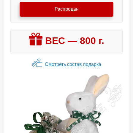
Распродан
ВЕС —
800
г.
Смотреть состав подарка