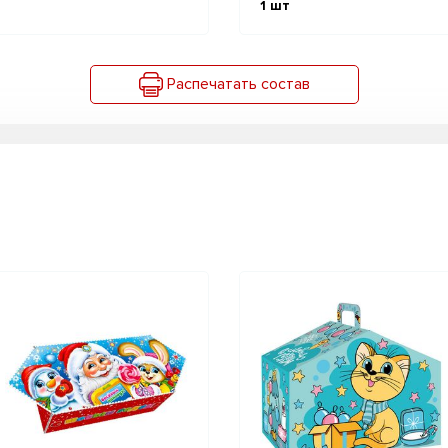
1
шт
Распечатать состав