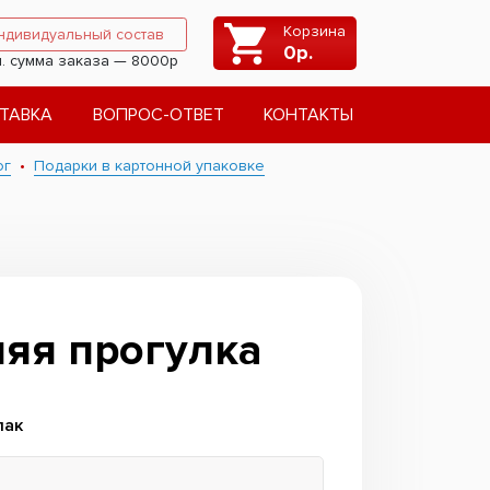
Корзина
ндивидуальный состав
0
р.
. сумма заказа — 8000р
ТАВКА
ВОПРОС-ОТВЕТ
КОНТАКТЫ
ог
Подарки в картонной упаковке
яя прогулка
лак