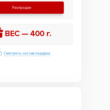
Распродан
ВЕС —
400
г.
Смотреть состав подарка