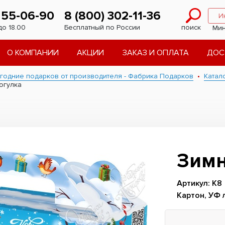
 55-06-90
8 (800) 302-11-36
И
до 18.00
Бесплатный по России
поиск
Мин
О КОМПАНИИ
АКЦИИ
ЗАКАЗ И ОПЛАТА
ДОС
годние подарков от производителя - Фабрика Подарков
Катал
огулка
Зимн
Артикул: К8
Картон, УФ 