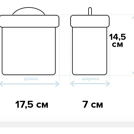
14,5
см
17,5 см
7 см