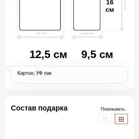
16
см
12,5 см
9,5 см
Картон, УФ лак
Состав подарка
Показывать: