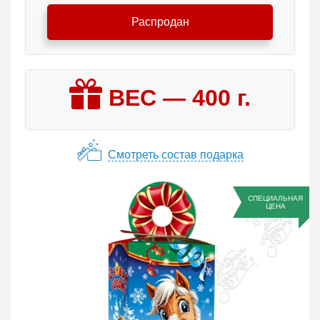
Распродан
ВЕС —
400
г.
Смотреть состав подарка
СПЕЦИАЛЬНАЯ
ЦЕНА