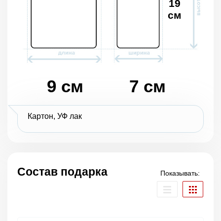
19
см
9 см
7 см
Картон, УФ лак
Состав подарка
Показывать: