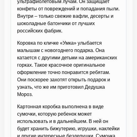
ультрафиолетовым лучам. Он защищает
конфеты от повреждений и попадания пыли.
Внутри – только свежие вафли, десерты и
шоколадные батончики от лучших
российских фабрик.
Коровка по кличке «Умка» улыбается
малышам с новогоднего подарка. Она
катается с другими детьми на американских
горках. Такое красочное оригинальное
оформление точно понравится ребятам.
Они поскорее захотят открыть подарок и
узнать, что же им приготовил Дедушка
Мороз.
Картонная коробка выполнена в виде
сумочки, которую ребенок может
использовать и в дальнейшем. В ней он
будет хранить бижутерию, игрушки, наклейки
и другие интересные безделушки. Сумочка