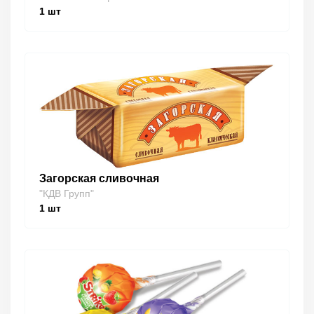
1
шт
Загорская сливочная
"КДВ Групп"
1
шт