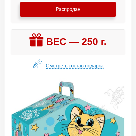
Распродан
ВЕС —
250
г.
Смотреть состав подарка