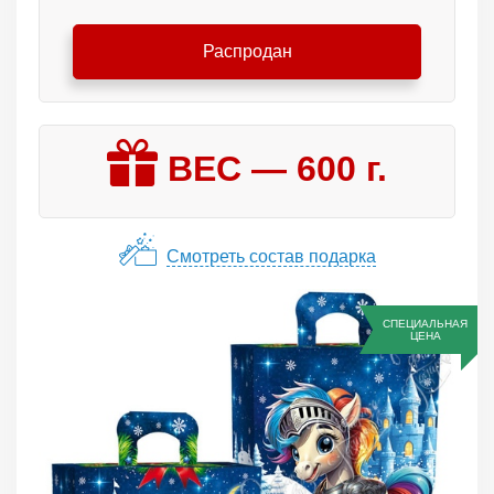
Распродан
ВЕС —
600
г.
Смотреть состав подарка
СПЕЦИАЛЬНАЯ
ЦЕНА