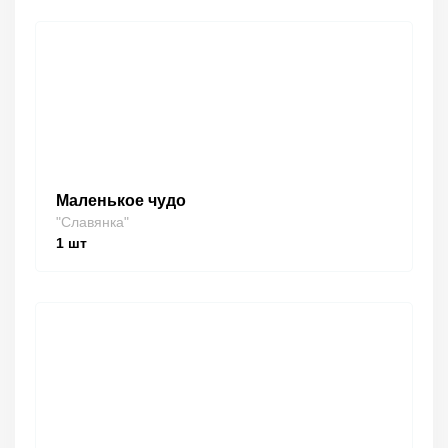
Маленькое чудо
"Славянка"
1
шт