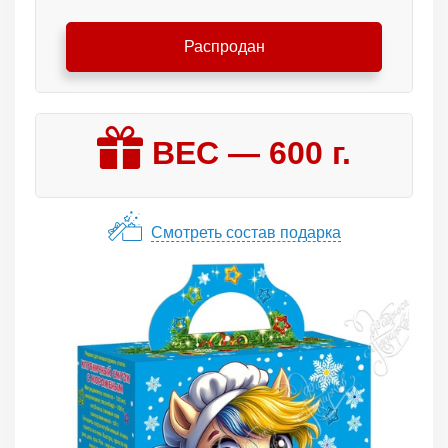
Распродан
ВЕС —
600
г.
Смотреть состав подарка