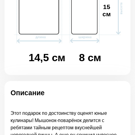
15
см
14,5 см
8 см
Описание
Этот подарок по достоинству оценят юные
кулинары! Мышонок-поварёнок делится с
ребятами тайным рецептом вкуснейшей
новогодней пиццы. А еще он сочинил чудесное