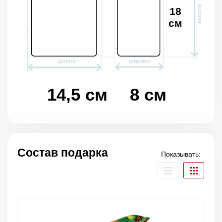
18
см
14,5 см
8 см
Состав подарка
Показывать: