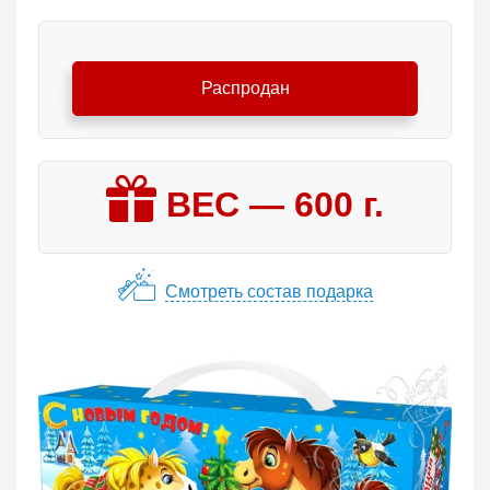
Распродан
ВЕС —
600
г.
Смотреть состав подарка