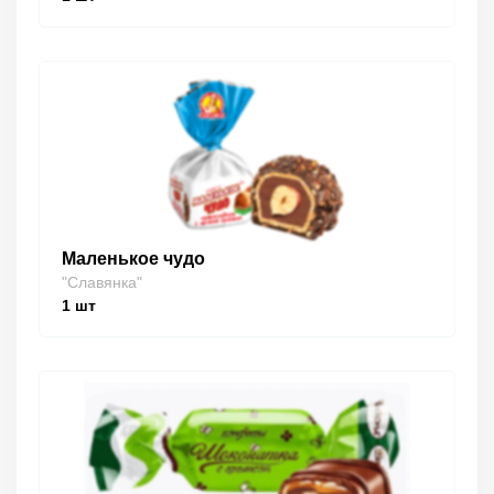
Маленькое чудо
"Славянка"
1
шт