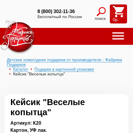
8 (800) 302-11-36
Бесплатный по России
поиск
0
р.
Детские новогодние подарков от производителя - Фабрика
Подарков
Каталог
Подарки в картонной упаковке
Кейсик "Веселые копытца"
Кейсик "Веселые
копытца"
Артикул: К20
Картон, УФ лак.