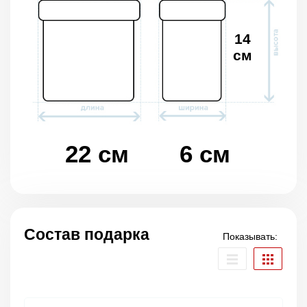
14
см
22 см
6 см
Состав подарка
Показывать: