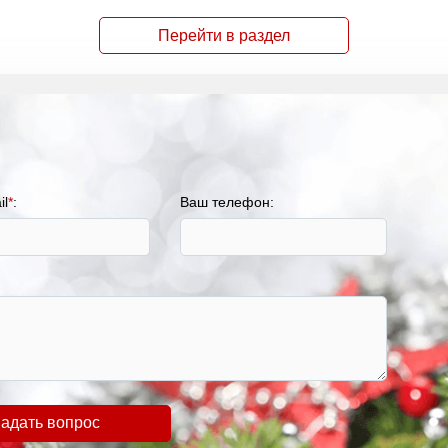
Перейти в раздел
il
*
:
Ваш телефон:
адать вопрос