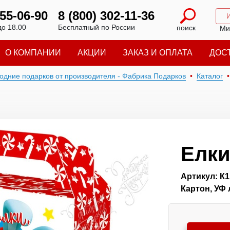
 55-06-90
8 (800) 302-11-36
до 18.00
Бесплатный по России
поиск
Ми
О КОМПАНИИ
АКЦИИ
ЗАКАЗ И ОПЛАТА
ДОС
годние подарков от производителя - Фабрика Подарков
Каталог
Елки
Артикул: К1
Картон, УФ 