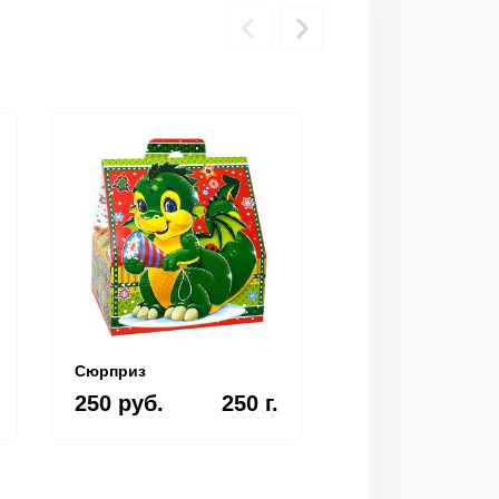
Сюрприз
Больших успехов
250 руб.
250 г.
250 руб.