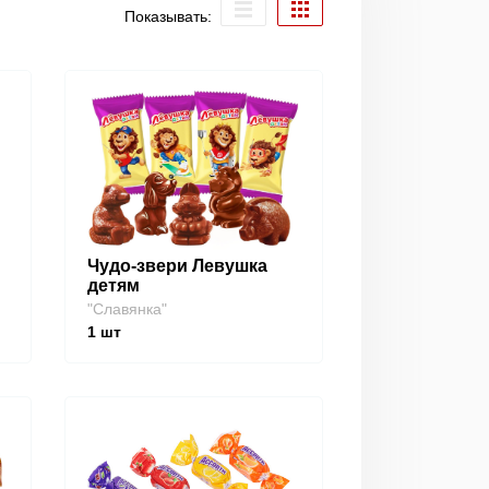
Показывать:
Чудо-звери Левушка
детям
"Славянка"
1
шт