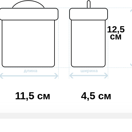
12,5
см
11,5 см
4,5 см