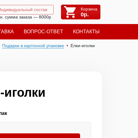
Корзина
Индивидуальный состав
0
р.
н. сумма заказа — 8000р
ТАВКА
ВОПРОС-ОТВЕТ
КОНТАКТЫ
Подарки в картонной упаковке
Елки-иголки
-иголки
лак