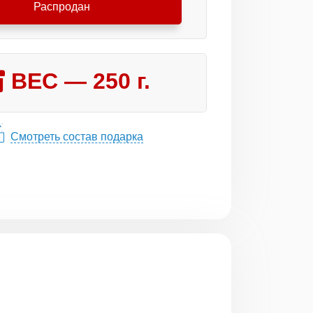
Распродан
ВЕС —
250
г.
Смотреть состав подарка