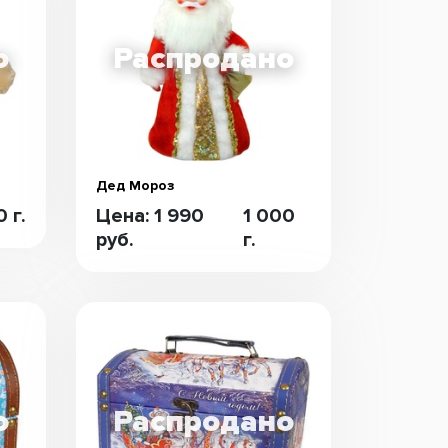
Дед Мороз
 г.
Цена: 1 990
1 000
руб.
г.