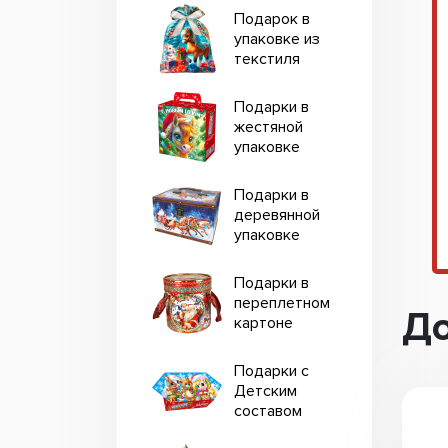
Подарок в
упаковке из
текстиля
Подарки в
жестяной
упаковке
Подарки в
деревянной
упаковке
Подарки в
переплетном
До
картоне
Подарки с
Детским
составом