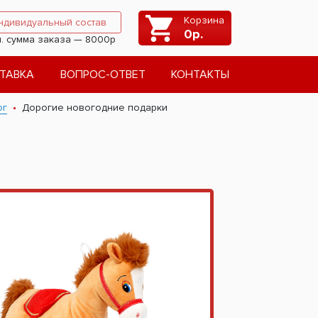
Корзина
ндивидуальный состав
0
р.
. сумма заказа — 8000р
ТАВКА
ВОПРОС-ОТВЕТ
КОНТАКТЫ
ог
Дорогие новогодние подарки