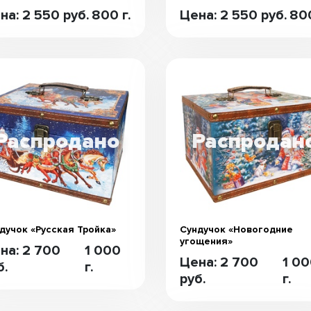
на: 2 550 руб.
800 г.
Цена: 2 550 руб.
800
дучок «Русская Тройка»
Сундучок «Новогодние
угощения»
на: 2 700
1 000
Цена: 2 700
1 0
б.
г.
руб.
г.