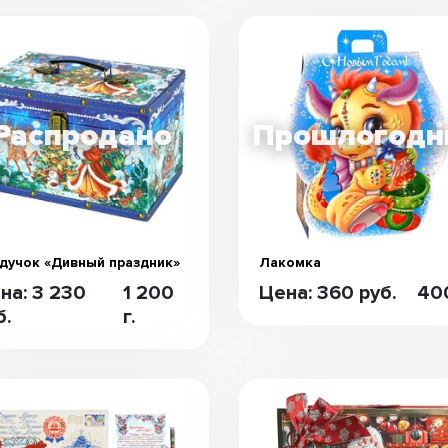
дучок «Дивный праздник»
Лакомка
на: 3 230
1 200
Цена: 360 руб.
400
б.
г.