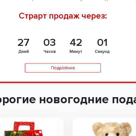
Страрт продаж через:
27
03
42
00
Дней
Часов
Минут
Секунд
Подробнее
рогие новогодние под