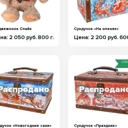
вежонок Спайк
Сундучок «На оленях»
на: 2 050 руб.
800 г.
Цена: 2 200 руб.
600
СПЕ
дучок «Новогодние сани»
Сундучок «Праздник»