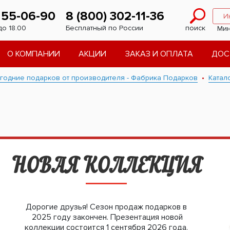
 55-06-90
8 (800) 302-11-36
И
до 18.00
Бесплатный по России
поиск
Мин
О КОМПАНИИ
АКЦИИ
ЗАКАЗ И ОПЛАТА
ДОС
годние подарков от производителя - Фабрика Подарков
Катал
НОВАЯ КОЛЛЕКЦИЯ
Дорогие друзья! Сезон продаж подарков в
2025 году закончен. Презентация новой
коллекции состоится 1 сентября 2026 года.