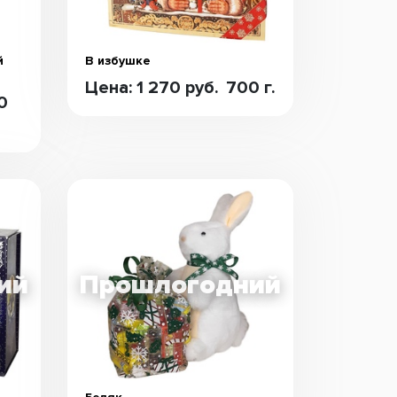
й
В избушке
Цена: 1 270 руб.
700 г.
0