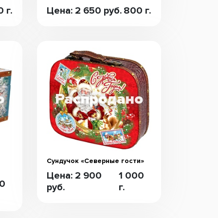
 г.
Цена: 2 650 руб.
800 г.
Сундучок «Северные гости»
Цена: 2 900
1 000
00
руб.
г.