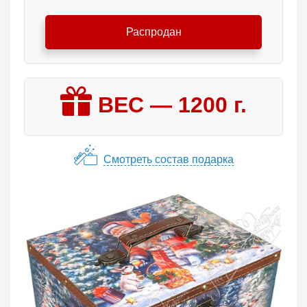
Распродан
ВЕС —
1200
г.
Смотреть состав подарка