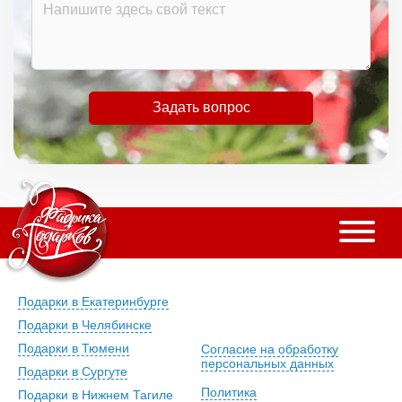
Задать вопрос
Подарки в Екатеринбурге
Подарки в Челябинске
Подарки в Тюмени
Согласие на обработку
персональных данных
Подарки в Сургуте
Политика
Подарки в Нижнем Тагиле