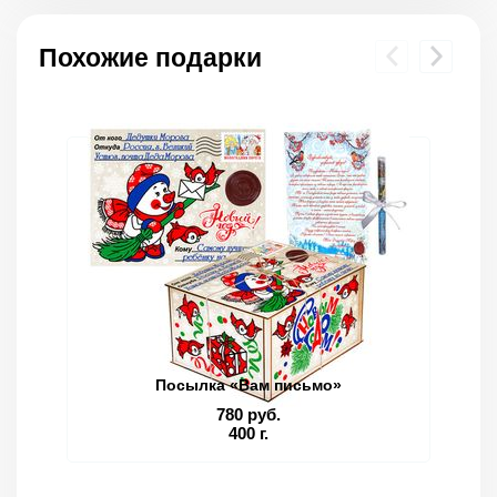
Похожие подарки
Посылка «Вам письмо»
780 руб.
400 г.