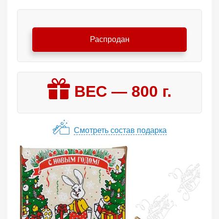
Распродан
ВЕС —
800
г.
Смотреть состав подарка