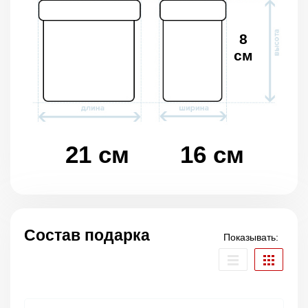
8
см
21 см
16 см
Состав подарка
Показывать: