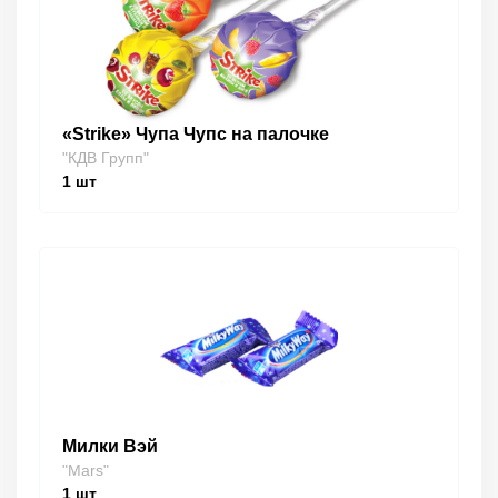
«Strike» Чупа Чупс на палочке
"КДВ Групп"
1
шт
Милки Вэй
"Mars"
1
шт